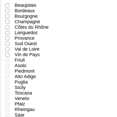
Beaujolais
Bordeaux
Bourgogne
Champagne
Côtes du Rhône
Languedoc
Provance
Sud Ouest
Val de Loire
Vin de Pays
Friuli
Asolo
Piedmont
Alto Adige
Puglia
Sicily
Toscana
Veneto
Pfalz
Rheingau
Saar