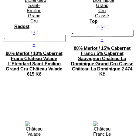
Top
Radost
-
-
+
+
80% Merlot / 15% Cabernet
90% Merlot / 10% Cabernet
Franc / 5% Cabernet
Franc
Château Valade
Sauvignon
Château La
L'Etendard Saint-Émilion
Dominique Grand Cru Classé
Grand Cru
Château Valade
Château La Dominique
2 474
615 Kč
Kč