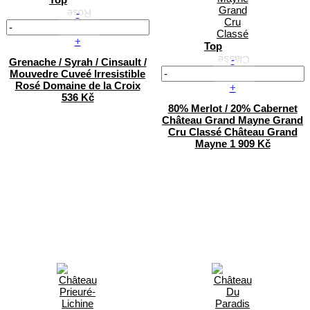
-
+
Top
-
Grenache / Syrah / Cinsault /
Mouvedre
Cuveé Irresistible
Rosé
Domaine de la Croix
+
536 Kč
80% Merlot / 20% Cabernet
Château Grand Mayne Grand
Cru Classé
Château Grand
Mayne
1 909 Kč