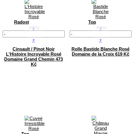
Radost
Top
-
-
+
+
Cinsault / Pinot Noir
Rolle
Bastide Blanche Rosé
L'Histoire Incroyable Rosé
Domaine de la Croix
619 Kč
Domaine Grand Chemin
473
Kč
Top