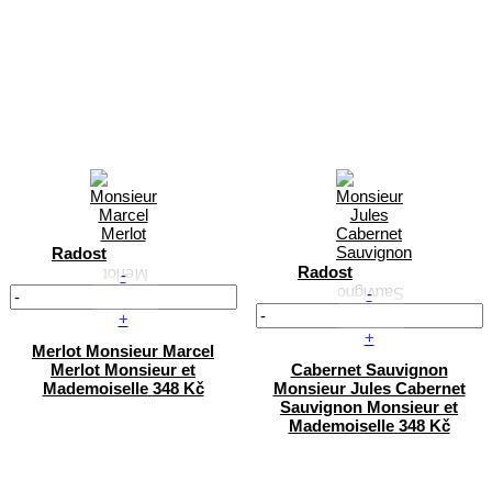
Radost
Radost
-
-
+
+
Merlot
Monsieur Marcel
Merlot
Monsieur et
Cabernet Sauvignon
Mademoiselle
348 Kč
Monsieur Jules Cabernet
Sauvignon
Monsieur et
Mademoiselle
348 Kč