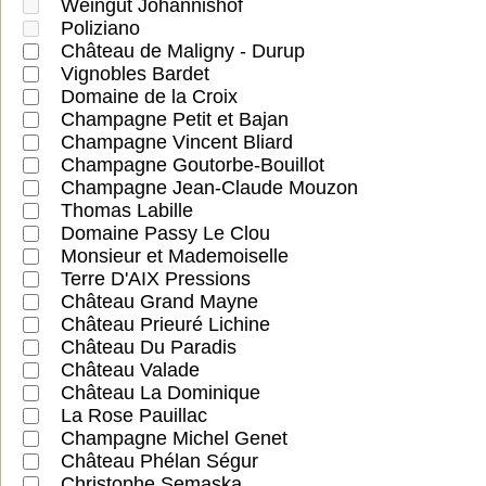
Weingut Johannishof
Poliziano
Château de Maligny - Durup
Vignobles Bardet
Domaine de la Croix
Champagne Petit et Bajan
Champagne Vincent Bliard
Champagne Goutorbe-Bouillot
Champagne Jean-Claude Mouzon
Thomas Labille
Domaine Passy Le Clou
Monsieur et Mademoiselle
Terre D'AIX Pressions
Château Grand Mayne
Château Prieuré Lichine
Château Du Paradis
Château Valade
Château La Dominique
La Rose Pauillac
Champagne Michel Genet
Château Phélan Ségur
Christophe Semaska