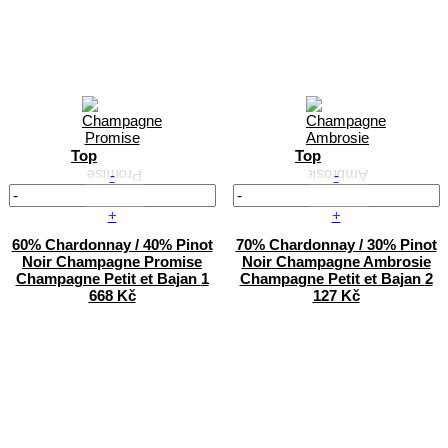
Top
Top
-
-
+
+
60% Chardonnay / 40% Pinot
70% Chardonnay / 30% Pinot
Noir
Champagne Promise
Noir
Champagne Ambrosie
Champagne Petit et Bajan
1
Champagne Petit et Bajan
2
668 Kč
127 Kč