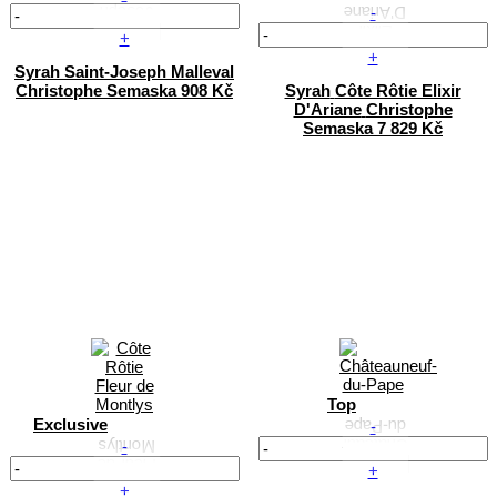
-
+
+
Syrah
Saint-Joseph Malleval
Christophe Semaska
908 Kč
Syrah
Côte Rôtie Elixir
D'Ariane
Christophe
Semaska
7 829 Kč
Top
Exclusive
-
-
+
+