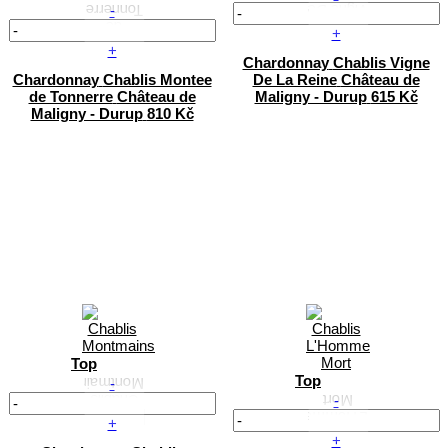
-
+
+
Chardonnay
Chablis Vigne
Chardonnay
Chablis Montee
De La Reine
Château de
de Tonnerre
Château de
Maligny - Durup
615 Kč
Maligny - Durup
810 Kč
Top
Top
-
-
+
+