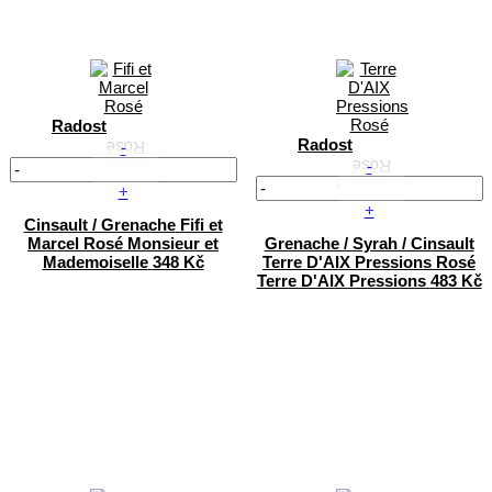
Radost
Radost
-
-
+
+
Cinsault / Grenache
Fifi et
Marcel Rosé
Monsieur et
Grenache / Syrah / Cinsault
Mademoiselle
348 Kč
Terre D'AIX Pressions Rosé
Terre D'AIX Pressions
483 Kč