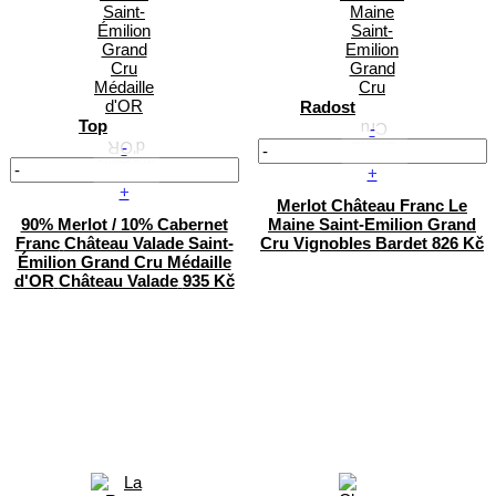
Radost
Top
-
-
+
+
Merlot
Château Franc Le
90% Merlot / 10% Cabernet
Maine Saint-Emilion Grand
Franc
Château Valade Saint-
Cru
Vignobles Bardet
826 Kč
Émilion Grand Cru Médaille
d'OR
Château Valade
935 Kč