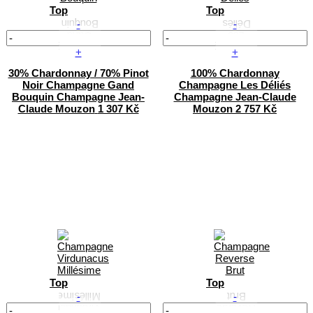
Top
Top
-
-
+
+
30% Chardonnay / 70% Pinot
100% Chardonnay
Noir
Champagne Gand
Champagne Les Déliés
Bouquin
Champagne Jean-
Champagne Jean-Claude
Claude Mouzon
1 307 Kč
Mouzon
2 757 Kč
Top
Top
-
-