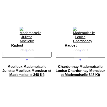
Radost
Radost
-
-
+
+
Moelleux
Mademoiselle
Chardonnay
Mademoiselle
Juliette Moelleux
Monsieur et
Louise Chardonnay
Monsieur
Mademoiselle
348 Kč
et Mademoiselle
348 Kč