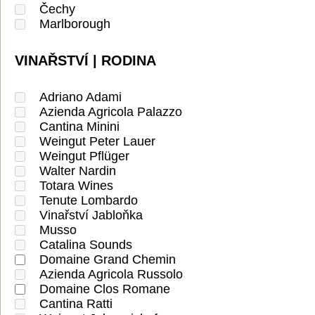
Čechy
Marlborough
VINAŘSTVÍ | RODINA
Adriano Adami
Azienda Agricola Palazzo
Cantina Minini
Weingut Peter Lauer
Weingut Pflüger
Walter Nardin
Totara Wines
Tenute Lombardo
Vinařství Jabloňka
Musso
Catalina Sounds
Domaine Grand Chemin
Azienda Agricola Russolo
Domaine Clos Romane
Cantina Ratti