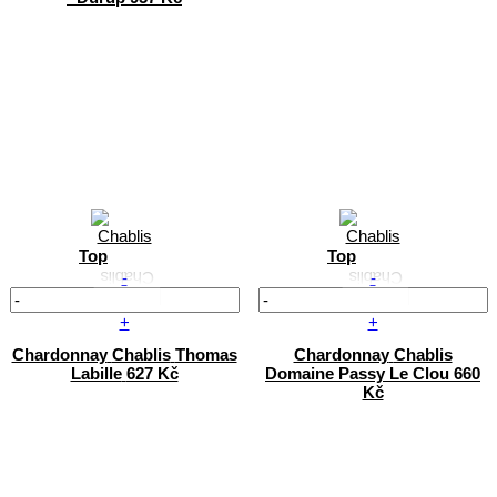
Top
Top
-
-
+
+
Chardonnay
Chablis
Thomas
Chardonnay
Chablis
Labille
627 Kč
Domaine Passy Le Clou
660
Kč