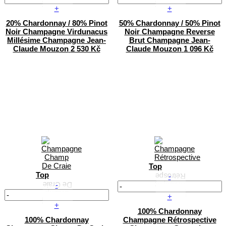
+
+
20% Chardonnay / 80% Pinot
50% Chardonnay / 50% Pinot
Noir
Champagne Virdunacus
Noir
Champagne Reverse
Millésime
Champagne Jean-
Brut
Champagne Jean-
Claude Mouzon
2 530 Kč
Claude Mouzon
1 096 Kč
Top
Top
-
-
+
+
100% Chardonnay
100% Chardonnay
Champagne Rétrospective