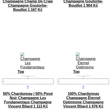
Champagne Champ De Craie
Champagne Goutorbe-
Champagne Goutorbe-
Bouillot
1 904 Kč
Bouillot
1 167 Kč
Top
Top
-
-
+
+
50% Chardonnay / 50% Pinot
100% Chardonnay
Noir
Champagne Les
Champagne Éternel
Fondamentaux
Champagne
Optimisme
Champagne
Vincent Bliard
1 113 Kč
Vincent Bliard
1 676 Kč