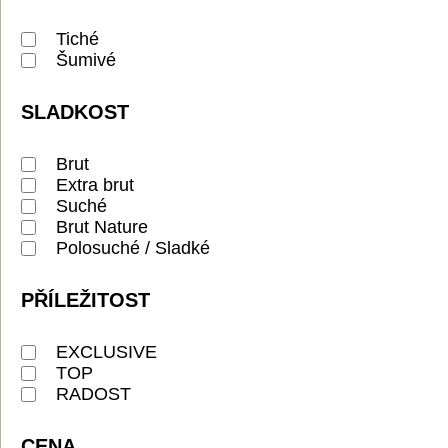
Tiché
Šumivé
SLADKOST
Brut
Extra brut
Suché
Brut Nature
Polosuché / Sladké
PŘÍLEŽITOST
EXCLUSIVE
TOP
RADOST
CENA