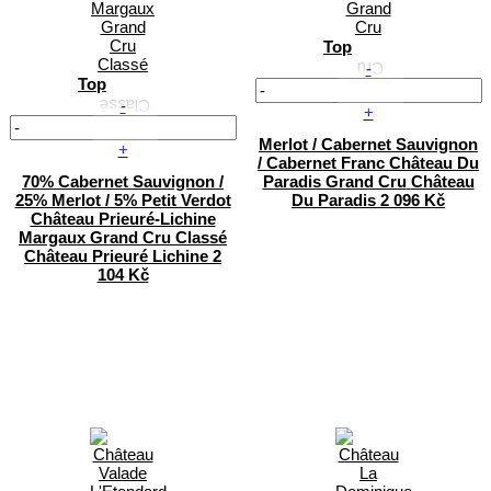
Top
-
Top
-
+
Merlot / Cabernet Sauvignon
+
/ Cabernet Franc
Château Du
70% Cabernet Sauvignon /
Paradis Grand Cru
Château
25% Merlot / 5% Petit Verdot
Du Paradis
2 096 Kč
Château Prieuré-Lichine
Margaux Grand Cru Classé
Château Prieuré Lichine
2
104 Kč