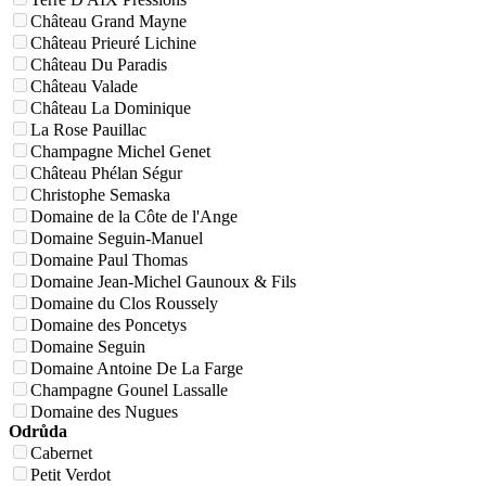
Château Grand Mayne
Château Prieuré Lichine
Château Du Paradis
Château Valade
Château La Dominique
La Rose Pauillac
Champagne Michel Genet
Château Phélan Ségur
Christophe Semaska
Domaine de la Côte de l'Ange
Domaine Seguin-Manuel
Domaine Paul Thomas
Domaine Jean-Michel Gaunoux & Fils
Domaine du Clos Roussely
Domaine des Poncetys
Domaine Seguin
Domaine Antoine De La Farge
Champagne Gounel Lassalle
Domaine des Nugues
Odrůda
Cabernet
Petit Verdot