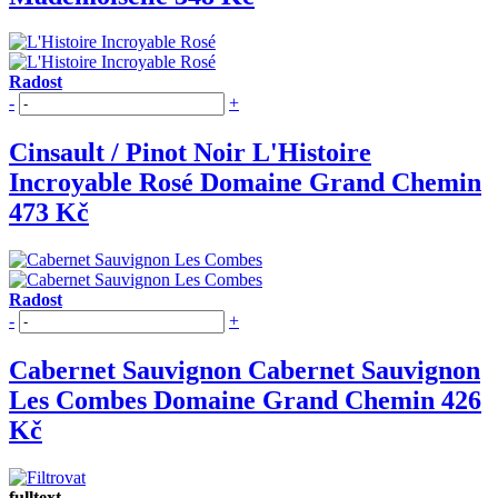
Radost
-
+
Cinsault / Pinot Noir
L'Histoire
Incroyable Rosé
Domaine Grand Chemin
473 Kč
Radost
-
+
Cabernet Sauvignon
Cabernet Sauvignon
Les Combes
Domaine Grand Chemin
426
Kč
fulltext