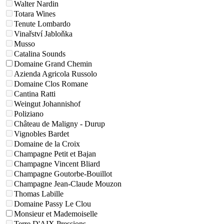
Walter Nardin
Totara Wines
Tenute Lombardo
Vinařství Jabloňka
Musso
Catalina Sounds
Domaine Grand Chemin
Azienda Agricola Russolo
Domaine Clos Romane
Cantina Ratti
Weingut Johannishof
Poliziano
Château de Maligny - Durup
Vignobles Bardet
Domaine de la Croix
Champagne Petit et Bajan
Champagne Vincent Bliard
Champagne Goutorbe-Bouillot
Champagne Jean-Claude Mouzon
Thomas Labille
Domaine Passy Le Clou
Monsieur et Mademoiselle
Terre D'AIX Pressions