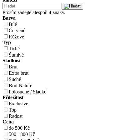
Prosím zadejte alespoň 4 znaky.
Barva
Bílé
Červené
Růžové
Typ
Tiché
Šumivé
Sladkost
Brut
Extra brut
Suché
Brut Nature
Polosuché / Sladké
Příležitost
Exclusive
Top
Radost
Cena
do 500 Kč
500 - 800 Kč