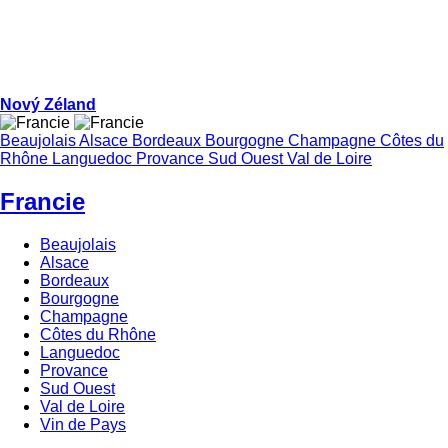
Nový Zéland
Beaujolais
Alsace
Bordeaux
Bourgogne
Champagne
Côtes du
Rhône
Languedoc
Provance
Sud Ouest
Val de Loire
Francie
Beaujolais
Alsace
Bordeaux
Bourgogne
Champagne
Côtes du Rhône
Languedoc
Provance
Sud Ouest
Val de Loire
Vin de Pays