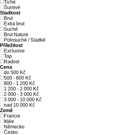
Tiché
Šumivé
Sladkost
Brut
Extra brut
Suché
Brut Nature
Polosuché / Sladké
Příležitost
Exclusive
Top
Radost
Cena
do 500 Kč
500 - 800 Kč
800 - 1 200 Kč
1 200 - 2 000 Kč
2 000 - 3 000 Kč
3 000 - 10 000 Kč
nad 10 000 Kč
Země
Francie
Itálie
Německo
Česko