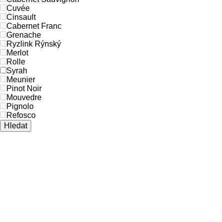
Cuvée
Cinsault
Cabernet Franc
Grenache
Ryzlink Rýnský
Merlot
Rolle
Syrah
Meunier
Pinot Noir
Mouvedre
Pignolo
Refosco