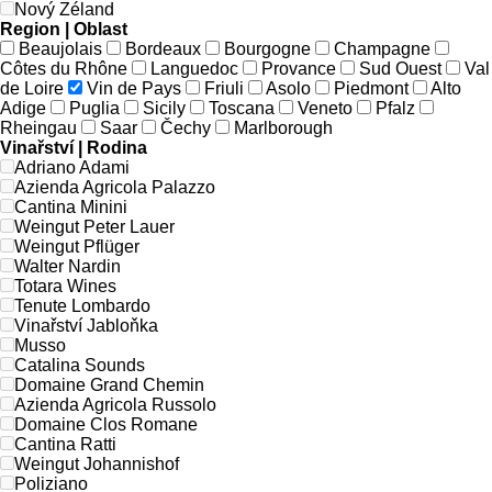
Nový Zéland
Region | Oblast
Beaujolais
Bordeaux
Bourgogne
Champagne
Côtes du Rhône
Languedoc
Provance
Sud Ouest
Val
de Loire
Vin de Pays
Friuli
Asolo
Piedmont
Alto
Adige
Puglia
Sicily
Toscana
Veneto
Pfalz
Rheingau
Saar
Čechy
Marlborough
Vinařství | Rodina
Adriano Adami
Azienda Agricola Palazzo
Cantina Minini
Weingut Peter Lauer
Weingut Pflüger
Walter Nardin
Totara Wines
Tenute Lombardo
Vinařství Jabloňka
Musso
Catalina Sounds
Domaine Grand Chemin
Azienda Agricola Russolo
Domaine Clos Romane
Cantina Ratti
Weingut Johannishof
Poliziano