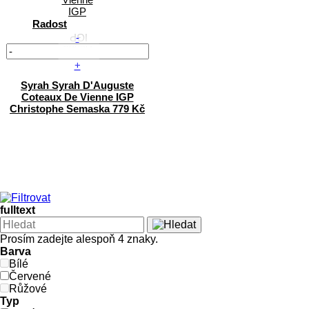
Radost
-
+
Syrah
Syrah D'Auguste
Coteaux De Vienne IGP
Christophe Semaska
779 Kč
fulltext
Prosím zadejte alespoň 4 znaky.
Barva
Bílé
Červené
Růžové
Typ