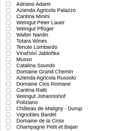
Adriano Adami
Azienda Agricola Palazzo
Cantina Minini
Weingut Peter Lauer
Weingut Pflüger
Walter Nardin
Totara Wines
Tenute Lombardo
Vinařství Jabloňka
Musso
Catalina Sounds
Domaine Grand Chemin
Azienda Agricola Russolo
Domaine Clos Romane
Cantina Ratti
Weingut Johannishof
Poliziano
Château de Maligny - Durup
Vignobles Bardet
Domaine de la Croix
Champagne Petit et Bajan