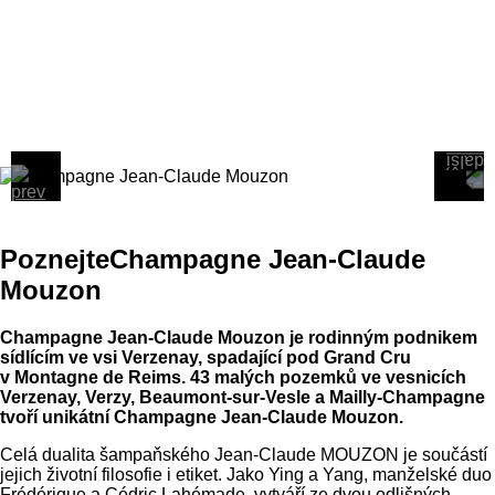
Poznejte
Champagne Jean-Claude
Mouzon
Champagne Jean-Claude Mouzon je rodinným podnikem
sídlícím ve vsi Verzenay, spadající pod Grand Cru
v Montagne de Reims. 43 malých pozemků ve vesnicích
Verzenay, Verzy, Beaumont-sur-Vesle a Mailly-Champagne
tvoří unikátní Champagne Jean-Claude Mouzon.
Celá dualita šampaňského Jean-Claude MOUZON je součástí
jejich životní filosofie i etiket. Jako Ying a Yang, manželské duo
Frédérique a Cédric Lahémade, vytváří ze dvou odlišných