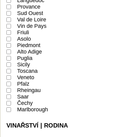
Languedoc
Provance
Sud Ouest
Val de Loire
Vin de Pays
Friuli
Asolo
Piedmont
Alto Adige
Puglia
Sicily
Toscana
Veneto
Pfalz
Rheingau
Saar
Čechy
Marlborough
VINAŘSTVÍ | RODINA