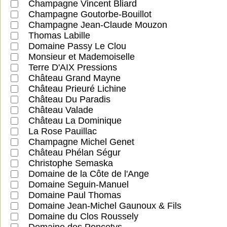
Champagne Vincent Bliard
Champagne Goutorbe-Bouillot
Champagne Jean-Claude Mouzon
Thomas Labille
Domaine Passy Le Clou
Monsieur et Mademoiselle
Terre D'AIX Pressions
Château Grand Mayne
Château Prieuré Lichine
Château Du Paradis
Château Valade
Château La Dominique
La Rose Pauillac
Champagne Michel Genet
Château Phélan Ségur
Christophe Semaska
Domaine de la Côte de l'Ange
Domaine Seguin-Manuel
Domaine Paul Thomas
Domaine Jean-Michel Gaunoux & Fils
Domaine du Clos Roussely
Domaine des Poncetys