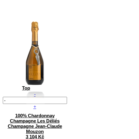
Top
-
+
100% Chardonnay
Champagne Les Déliés
Champagne Jean-Claude
Mouzon
3 104 Kč