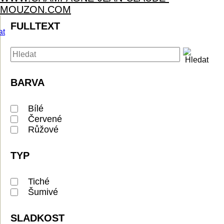
MOUZON.COM
FULLTEXT
BARVA
Bílé
Červené
Růžové
TYP
Tiché
Šumivé
SLADKOST