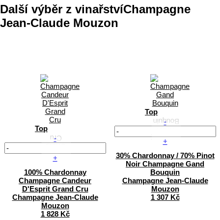
Další výběr z vinařství
Champagne
Jean-Claude Mouzon
Top
-
Top
-
+
30% Chardonnay / 70% Pinot
+
Noir
Champagne Gand
100% Chardonnay
Bouquin
Champagne Candeur
Champagne Jean-Claude
D'Esprit Grand Cru
Mouzon
Champagne Jean-Claude
1 307 Kč
Mouzon
1 828 Kč