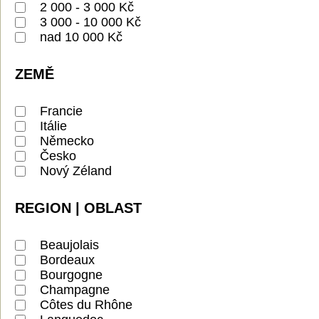
2 000 - 3 000 Kč
3 000 - 10 000 Kč
nad 10 000 Kč
ZEMĚ
Francie
Itálie
Německo
Česko
Nový Zéland
REGION | OBLAST
Beaujolais
Bordeaux
Bourgogne
Champagne
Côtes du Rhône