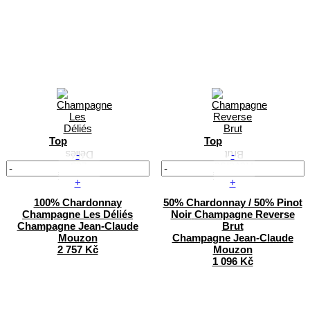
Top
Top
-
-
+
+
100% Chardonnay
50% Chardonnay / 50% Pinot
Champagne Les Déliés
Noir
Champagne Reverse
Champagne Jean-Claude
Brut
Mouzon
Champagne Jean-Claude
2 757 Kč
Mouzon
1 096 Kč