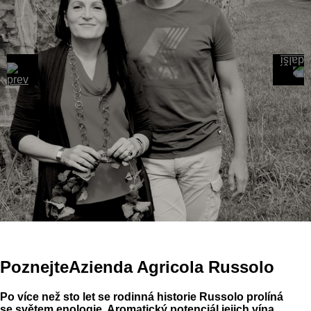
Poznejte
Azienda Agricola Russolo
Po více než sto let se rodinná historie Russolo prolíná
se světem enologie. Aromatický potenciál jejich vína