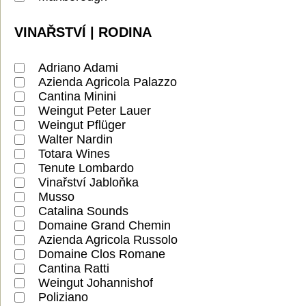
VINAŘSTVÍ | RODINA
Adriano Adami
Azienda Agricola Palazzo
Cantina Minini
Weingut Peter Lauer
Weingut Pflüger
Walter Nardin
Totara Wines
Tenute Lombardo
Vinařství Jabloňka
Musso
Catalina Sounds
Domaine Grand Chemin
Azienda Agricola Russolo
Domaine Clos Romane
Cantina Ratti
Weingut Johannishof
Poliziano