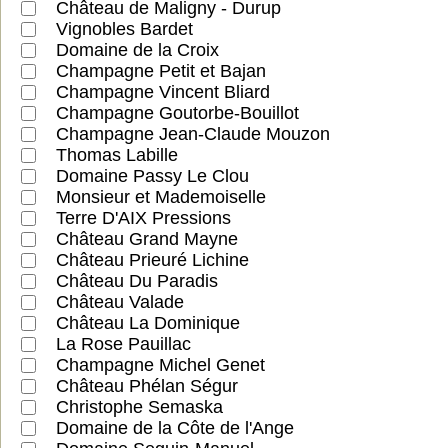
Château de Maligny - Durup
Vignobles Bardet
Domaine de la Croix
Champagne Petit et Bajan
Champagne Vincent Bliard
Champagne Goutorbe-Bouillot
Champagne Jean-Claude Mouzon
Thomas Labille
Domaine Passy Le Clou
Monsieur et Mademoiselle
Terre D'AIX Pressions
Château Grand Mayne
Château Prieuré Lichine
Château Du Paradis
Château Valade
Château La Dominique
La Rose Pauillac
Champagne Michel Genet
Château Phélan Ségur
Christophe Semaska
Domaine de la Côte de l'Ange