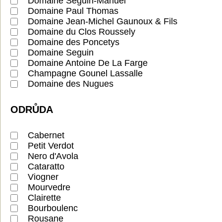
Domaine Seguin-Manuel
Domaine Paul Thomas
Domaine Jean-Michel Gaunoux & Fils
Domaine du Clos Roussely
Domaine des Poncetys
Domaine Seguin
Domaine Antoine De La Farge
Champagne Gounel Lassalle
Domaine des Nugues
ODRŮDA
Cabernet
Petit Verdot
Nero d'Avola
Cataratto
Viogner
Mourvedre
Clairette
Bourboulenc
Rousane