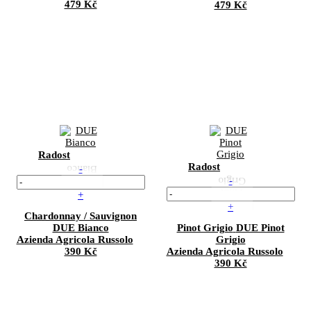
479 Kč
479 Kč
Radost
Radost
-
-
+
+
Chardonnay / Sauvignon
DUE Bianco
Pinot Grigio
DUE Pinot
Azienda Agricola Russolo
Grigio
390 Kč
Azienda Agricola Russolo
390 Kč