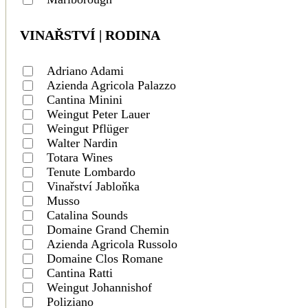
VINAŘSTVÍ | RODINA
Adriano Adami
Azienda Agricola Palazzo
Cantina Minini
Weingut Peter Lauer
Weingut Pflüger
Walter Nardin
Totara Wines
Tenute Lombardo
Vinařství Jabloňka
Musso
Catalina Sounds
Domaine Grand Chemin
Azienda Agricola Russolo
Domaine Clos Romane
Cantina Ratti
Weingut Johannishof
Poliziano