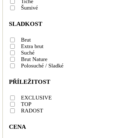
Tiché
Šumivé
SLADKOST
Brut
Extra brut
Suché
Brut Nature
Polosuché / Sladké
PŘÍLEŽITOST
EXCLUSIVE
TOP
RADOST
CENA