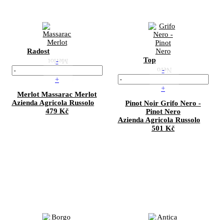
Radost
Top
-
-
+
+
Merlot
Massarac Merlot
Azienda Agricola Russolo
Pinot Noir
Grifo Nero -
479 Kč
Pinot Nero
Azienda Agricola Russolo
501 Kč