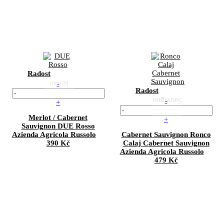
Radost
-
Radost
-
+
Merlot / Cabernet
+
Sauvignon
DUE Rosso
Azienda Agricola Russolo
Cabernet Sauvignon
Ronco
390 Kč
Calaj Cabernet Sauvignon
Azienda Agricola Russolo
479 Kč