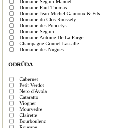
Domaine Seguin-Manuel
Domaine Paul Thomas
Domaine Jean-Michel Gaunoux & Fils
Domaine du Clos Roussely
Domaine des Poncetys
Domaine Seguin
Domaine Antoine De La Farge
Champagne Gounel Lassalle
Domaine des Nugues
ODRŮDA
Cabernet
Petit Verdot
Nero d'Avola
Cataratto
Viogner
Mourvedre
Clairette
Bourboulenc
Rousane