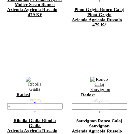
+
Muller
Sesan Bianco
Azienda Agricola Russolo
Pinot Grigio
Ronco Calaj
479 Kč
Pinot Grigio
Azienda Agricola Russolo
479 Kč
Radost
Radost
-
-
+
+
Ribolla Gialla
Ribolla
Sauvignon
Ronco Calaj
Gialla
Sauvignon
Azienda Agricola Russolo
Azienda Agricola Russolo