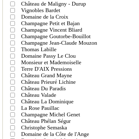
Château de Maligny - Durup
Vignobles Bardet
Domaine de la Croix
Champagne Petit et Bajan
Champagne Vincent Bliard
Champagne Goutorbe-Bouillot
Champagne Jean-Claude Mouzon
Thomas Labille
Domaine Passy Le Clou
Monsieur et Mademoiselle
Terre D'AIX Pressions
Château Grand Mayne
Château Prieuré Lichine
Château Du Paradis
Château Valade
Château La Dominique
La Rose Pauillac
Champagne Michel Genet
Château Phélan Ségur
Christophe Semaska
Domaine de la Côte de l'Ange